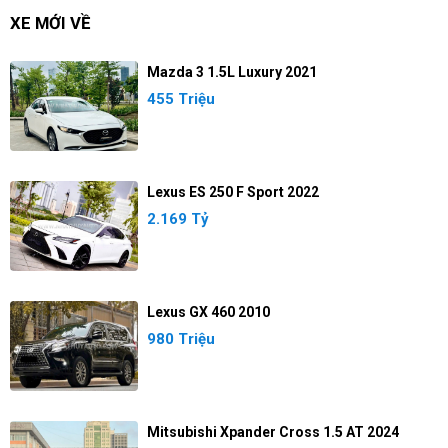
XE MỚI VỀ
Mazda 3 1.5L Luxury 2021
455 Triệu
Lexus ES 250 F Sport 2022
2.169 Tỷ
Lexus GX 460 2010
980 Triệu
Mitsubishi Xpander Cross 1.5 AT 2024