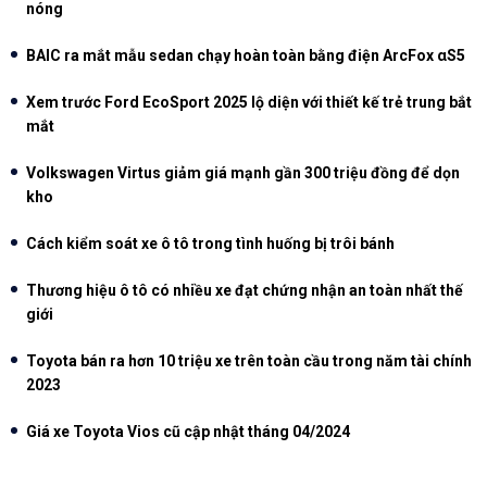
nóng
BAIC ra mắt mẫu sedan chạy hoàn toàn bằng điện ArcFox αS5
Xem trước Ford EcoSport 2025 lộ diện với thiết kế trẻ trung bắt
mắt
Volkswagen Virtus giảm giá mạnh gần 300 triệu đồng để dọn
kho
Cách kiểm soát xe ô tô trong tình huống bị trôi bánh
Thương hiệu ô tô có nhiều xe đạt chứng nhận an toàn nhất thế
giới
Toyota bán ra hơn 10 triệu xe trên toàn cầu trong năm tài chính
2023
Giá xe Toyota Vios cũ cập nhật tháng 04/2024