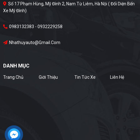
Số 17 Phạm Hùng, Mỹ Đình 2, Nam Từ Liêm, Hà Nội ( Đối Diện Bến
Xe Mỹ Đình)
0983132383 - 0932229258
Nhathuyauto@gmail.com
DANH MỤC
Trang Chủ
Giới Thiệu
Tin Tức Xe
Liên Hệ