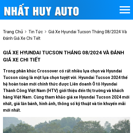
Trang Chủ
Tin Tức
Giá Xe Hyundai Tucson Tháng 08/2024 Và
Đánh Giá Xe Chi Tiết
GIÁ XE HYUNDAI TUCSON THÁNG 08/2024 VÀ ĐÁNH
GIÁ XE CHI TIẾT
Trong phân khúc Crossover có rất nhiều lựa chọn và Hyundai
Tucson cũng là một lựa chọn tuyệt vời. Hyundai Tucson 2024 thế
hệ hoàn toàn mới chính thức được Liên doanh Ô tô Hyundai
Thành Công Việt Nam (HTV) giới thiệu đến thị trường và khách
hàng Việt Nam. Cùng tham khảo giá xe Hyundai Tucson 2024 mới
nhất, giá lăn bánh, hình ảnh, thông số kỹ thuật và tin khuyến mãi
mới nhất.