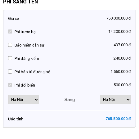
PHÍ SANG TÊN
750.000.000 đ
Giá xe
14.200.000 đ
Phí trước bạ
437.000 đ
Bảo hiểm dân sự
240.000 đ
Phí đăng kiểm
1.560.000 đ
Phí bảo trì đường bộ
500.000 đ
Phí đổi biển
Sang
765.500.000 đ
Ước tính