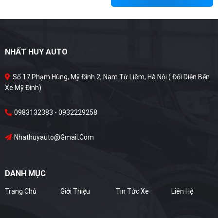
NHẤT HUY AUTO
Số 17 Phạm Hùng, Mỹ Đình 2, Nam Từ Liêm, Hà Nội ( Đối Diện Bến
Xe Mỹ Đình)
0983132383 - 0932229258
Nhathuyauto@gmail.com
DANH MỤC
Trang Chủ
Giới Thiệu
Tin Tức Xe
Liên Hệ