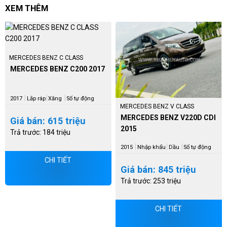
XEM THÊM
MERCEDES BENZ C CLASS
MERCEDES BENZ C200 2017
|
|
|
2017
Lắp ráp
Xăng
Số tự động
MERCEDES BENZ V CLASS
MERCEDES BENZ V220D CDI
Giá bán: 615 triệu
2015
Trả trước: 184 triệu
|
|
|
2015
Nhập khẩu
Dầu
Số tự động
CHI TIẾT
Giá bán: 845 triệu
Trả trước: 253 triệu
CHI TIẾT