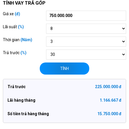
TÍNH VAY TRẢ GÓP
Giá xe
(đ)
Lãi suất
(%)
Thời gian
(Năm)
Trả trước
(%)
TÍNH
Trả trước
225.000.000 đ
Lãi hàng tháng
1.166.667 đ
Số tiền trả hàng tháng
15.750.000 đ