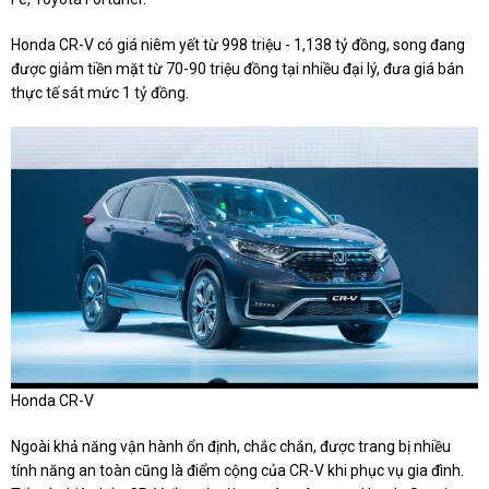
Honda CR-V có giá niêm yết từ 998 triệu - 1,138 tỷ đồng, song đang
được giảm tiền mặt từ 70-90 triệu đồng tại nhiều đại lý, đưa giá bán
thực tế sát mức 1 tỷ đồng.
Honda CR-V
Ngoài khả năng vận hành ổn định, chắc chắn, được trang bị nhiều
tính năng an toàn cũng là điểm cộng của CR-V khi phục vụ gia đình.