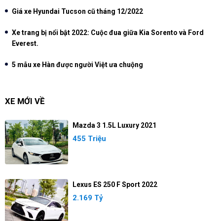
Giá xe Hyundai Tucson cũ tháng 12/2022
Xe trang bị nổi bật 2022: Cuộc đua giữa Kia Sorento và Ford
Everest.
5 mẫu xe Hàn được người Việt ưa chuộng
XE MỚI VỀ
Mazda 3 1.5L Luxury 2021
455 Triệu
Lexus ES 250 F Sport 2022
2.169 Tỷ