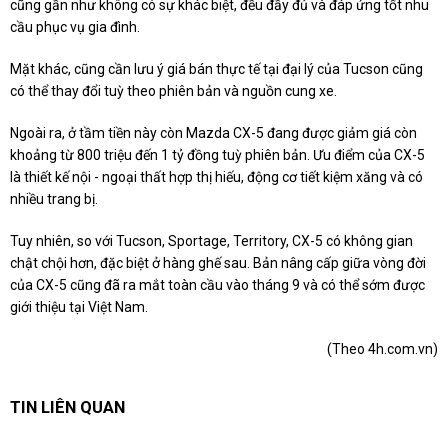
cũng gần như không có sự khác biệt, đều đầy đủ và đáp ứng tốt nhu
cầu phục vụ gia đình.
Mặt khác, cũng cần lưu ý giá bán thực tế tại đại lý của Tucson cũng
có thể thay đổi tuỳ theo phiên bản và nguồn cung xe.
Ngoài ra, ở tầm tiền này còn Mazda CX-5 đang được giảm giá còn
khoảng từ 800 triệu đến 1 tỷ đồng tuỳ phiên bản. Ưu điểm của CX-5
là thiết kế nội - ngoại thất hợp thị hiếu, động cơ tiết kiệm xăng và có
nhiều trang bị.
Tuy nhiên, so với Tucson, Sportage, Territory, CX-5 có không gian
chật chội hơn, đặc biệt ở hàng ghế sau. Bản nâng cấp giữa vòng đời
của CX-5 cũng đã ra mắt toàn cầu vào tháng 9 và có thể sớm được
giới thiệu tại Việt Nam.
(Theo 4h.com.vn)
TIN LIÊN QUAN