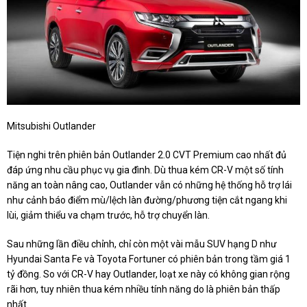
Mitsubishi Outlander
Tiện nghi trên phiên bản Outlander 2.0 CVT Premium cao nhất đủ
đáp ứng nhu cầu phục vụ gia đình. Dù thua kém CR-V một số tính
năng an toàn nâng cao, Outlander vẫn có những hệ thống hỗ trợ lái
như cảnh báo điểm mù/lệch làn đường/phương tiện cắt ngang khi
lùi, giảm thiểu va chạm trước, hỗ trợ chuyển làn.
Sau những lần điều chỉnh, chỉ còn một vài mẫu SUV hạng D như
Hyundai Santa Fe và Toyota Fortuner có phiên bản trong tầm giá 1
tỷ đồng. So với CR-V hay Outlander, loạt xe này có không gian rộng
rãi hơn, tuy nhiên thua kém nhiều tính năng do là phiên bản thấp
nhất.