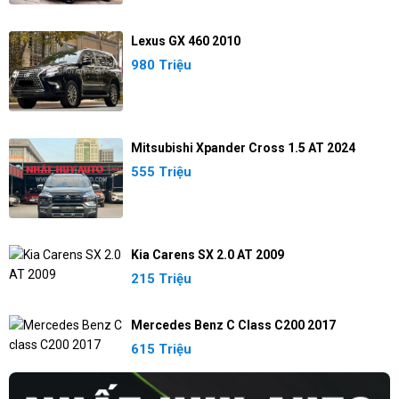
Lexus GX 460 2010
980 Triệu
Mitsubishi Xpander Cross 1.5 AT 2024
555 Triệu
Kia Carens SX 2.0 AT 2009
215 Triệu
Mercedes Benz C Class C200 2017
615 Triệu