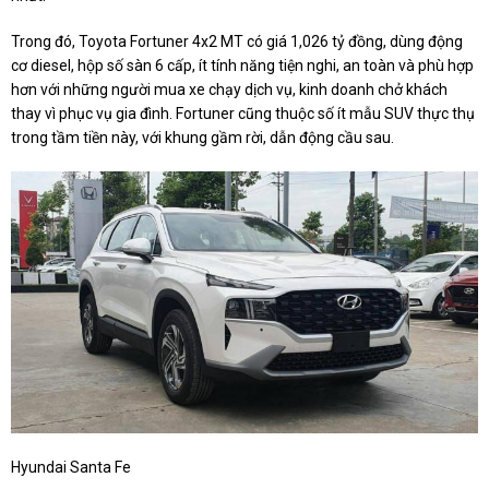
Trong đó, Toyota Fortuner 4x2 MT có giá 1,026 tỷ đồng, dùng động
cơ diesel, hộp số sàn 6 cấp, ít tính năng tiện nghi, an toàn và phù hợp
hơn với những người mua xe chạy dịch vụ, kinh doanh chở khách
thay vì phục vụ gia đình. Fortuner cũng thuộc số ít mẫu SUV thực thụ
trong tầm tiền này, với khung gầm rời, dẫn động cầu sau.
Hyundai Santa Fe