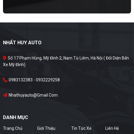
NHẤT HUY AUTO
Số 17 Phạm Hùng, Mỹ Đình 2, Nam Từ Liêm, Hà Nội ( Đối Diện Bến
Xe Mỹ Đình)
0983132383 - 0932229258
Nhathuyauto@gmail.com
DANH MỤC
Trang Chủ
Giới Thiệu
Tin Tức Xe
Liên Hệ