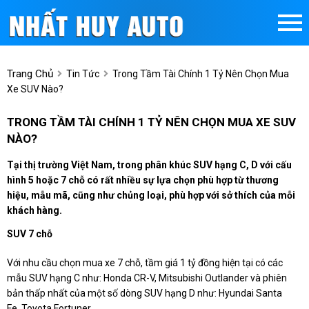
Trang Chủ
Tin Tức
Trong Tầm Tài Chính 1 Tỷ Nên Chọn Mua
Xe SUV Nào?
TRONG TẦM TÀI CHÍNH 1 TỶ NÊN CHỌN MUA XE SUV
NÀO?
Tại thị trường Việt Nam, trong phân khúc SUV hạng C, D với cấu
hình 5 hoặc 7 chỗ có rất nhiều sự lựa chọn phù hợp từ thương
hiệu, mẫu mã, cũng như chủng loại, phù hợp với sở thích của mỗi
khách hàng.
SUV 7 chỗ
Với nhu cầu chọn mua xe 7 chỗ, tầm giá 1 tỷ đồng hiện tại có các
mẫu SUV hạng C như: Honda CR-V, Mitsubishi Outlander và phiên
bản thấp nhất của một số dòng SUV hạng D như: Hyundai Santa
Fe, Toyota Fortuner.