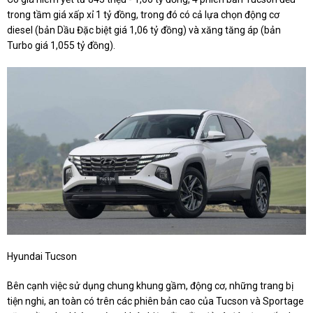
trong tầm giá xấp xỉ 1 tỷ đồng, trong đó có cả lựa chọn động cơ
diesel (bản Dầu Đặc biệt giá 1,06 tỷ đồng) và xăng tăng áp (bản
Turbo giá 1,055 tỷ đồng).
Hyundai Tucson
Bên cạnh việc sử dụng chung khung gầm, động cơ, những trang bị
tiện nghi, an toàn có trên các phiên bản cao của Tucson và Sportage