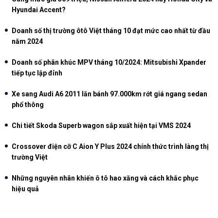
Hyundai Accent?
Doanh số thị trường ôtô Việt tháng 10 đạt mức cao nhất từ đầu
năm 2024
Doanh số phân khúc MPV tháng 10/2024: Mitsubishi Xpander
tiếp tục lập đỉnh
Xe sang Audi A6 2011 lăn bánh 97.000km rớt giá ngang sedan
phổ thông
Chi tiết Skoda Superb wagon sắp xuất hiện tại VMS 2024
Crossover điện cỡ C Aion Y Plus 2024 chính thức trình làng thị
trường Việt
Những nguyên nhân khiến ô tô hao xăng và cách khắc phục
hiệu quả