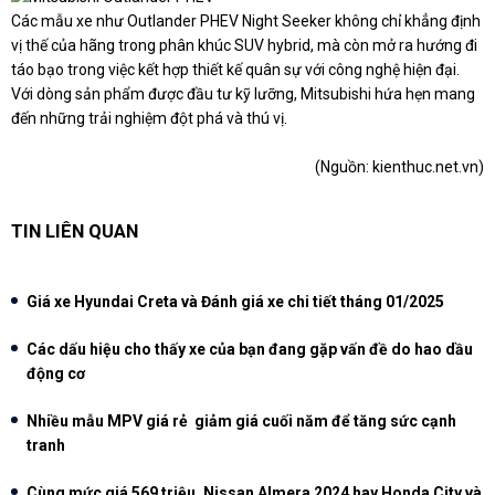
Các mẫu xe như Outlander PHEV Night Seeker không chỉ khẳng định
vị thế của hãng trong phân khúc SUV hybrid, mà còn mở ra hướng đi
táo bạo trong việc kết hợp thiết kế quân sự với công nghệ hiện đại.
Với dòng sản phẩm được đầu tư kỹ lưỡng, Mitsubishi hứa hẹn mang
đến những trải nghiệm đột phá và thú vị.
(Nguồn:
kienthuc.net.vn
)
TIN LIÊN QUAN
Giá xe Hyundai Creta và Đánh giá xe chi tiết tháng 01/2025
Các dấu hiệu cho thấy xe của bạn đang gặp vấn đề do hao dầu
động cơ
Nhiều mẫu MPV giá rẻ giảm giá cuối năm để tăng sức cạnh
tranh
Cùng mức giá 569 triệu, Nissan Almera 2024 hay Honda City và