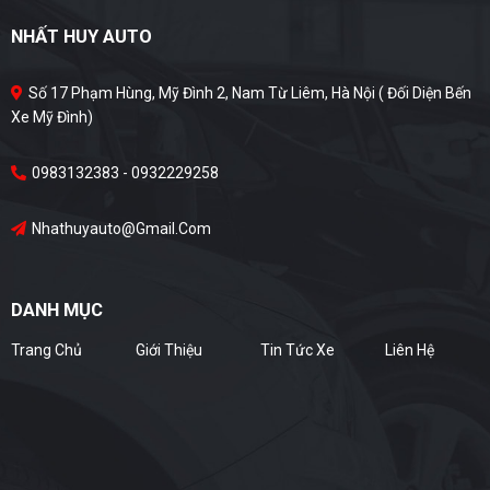
NHẤT HUY AUTO
Số 17 Phạm Hùng, Mỹ Đình 2, Nam Từ Liêm, Hà Nội ( Đối Diện Bến
Xe Mỹ Đình)
0983132383 - 0932229258
Nhathuyauto@gmail.com
DANH MỤC
Trang Chủ
Giới Thiệu
Tin Tức Xe
Liên Hệ