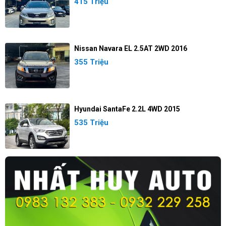
415 Triệu
Nissan Navara EL 2.5AT 2WD 2016
355 Triệu
Hyundai SantaFe 2.2L 4WD 2015
535 Triệu