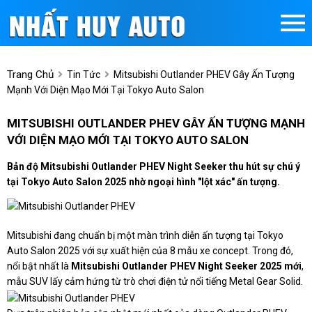
Trang Chủ
Tin Tức
Mitsubishi Outlander PHEV Gây Ấn Tượng
Mạnh Với Diện Mạo Mới Tại Tokyo Auto Salon
MITSUBISHI OUTLANDER PHEV GÂY ẤN TƯỢNG MẠNH
VỚI DIỆN MẠO MỚI TẠI TOKYO AUTO SALON
Bản độ Mitsubishi Outlander PHEV Night Seeker thu hút sự chú ý
tại Tokyo Auto Salon 2025 nhờ ngoại hình "lột xác" ấn tượng.
Mitsubishi đang chuẩn bị một màn trình diễn ấn tượng tại Tokyo
Auto Salon 2025 với sự xuất hiện của 8 mẫu xe concept. Trong đó,
nổi bật nhất là
Mitsubishi Outlander PHEV Night Seeker 2025 mới
,
mẫu SUV lấy cảm hứng từ trò chơi điện tử nổi tiếng Metal Gear Solid.