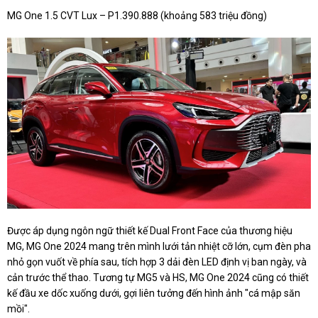
MG One 1.5 CVT Lux – P1.390.888 (khoảng 583 triệu đồng)
Được áp dụng ngôn ngữ thiết kế Dual Front Face của thương hiệu
MG, MG One 2024 mang trên mình lưới tản nhiệt cỡ lớn, cụm đèn pha
nhỏ gọn vuốt về phía sau, tích hợp 3 dải đèn LED định vị ban ngày, và
cản trước thể thao. Tương tự MG5 và HS, MG One 2024 cũng có thiết
kế đầu xe dốc xuống dưới, gợi liên tưởng đến hình ảnh "cá mập săn
mồi".