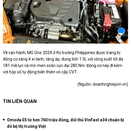
Về vận hành, MG One 2024 ở thị trường Philippines được trang bị
động cơ xăng 4 xi-lanh, tăng áp, dung tích 1.5L với công suất tối đa
181 mã lực và mô-men xoắn cực đại 285 Nm. Động cơ này đi kèm
với hộp số tự động biến thiên vô cấp CVT.
(Nguồn:
doanhnghiepvn.vn
)
TIN LIÊN QUAN
Omoda E5 từ hơn 760 triệu đồng, đối thủ VinFast e34 chuẩn bị
đổ bộ thị trường Việt