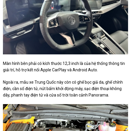
Màn hình bên phải có kích thước 12,3 inch là của hệ thống thông tin
giải trí, hỗ trợ kết nối Apple CarPlay và Android Auto.
Ngoài ra, mẫu xe Trung Quốc này còn có ghế bọc giả da, ghế chỉnh
điện, cần số điện tử, nút bấm khởi động máy, sạc điện thoại không
dây, phanh tay điện tử và cửa sổ trời toàn cảnh Panorama.