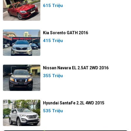
615 Triệu
Kia Sorento GATH 2016
415 Triệu
Nissan Navara EL 2.5AT 2WD 2016
355 Triệu
Hyundai SantaFe 2.2L 4WD 2015
535 Triệu