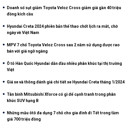
Doanh số sụt giảm Toyota Veloz Cross giảm giá gần 40 triệu
đồng kích cầu
Hyundai Creta 2024 phiên bản thể thao chốt lịch ra mắt, chờ
ngày về Việt Nam
MPV 7 chổ Toyota Veloz Cross sau 2 năm sử dụng được rao
bán với giá ngỡ ngàng
Ô tô Hàn Quốc Hyundai dẫn đầu nhiều phân khúc tại thị trường
Việt
Giá xe và thông đánh giá chi tiết xe Hyundai Creta tháng 1/2024
Tân binh Mitsubishi Xforce có gì để cạnh tranh trong phân
khúc SUV hạng B
Những mẫu ôtô đa dụng 7 chỗ cho gia đình đi Tết trong tầm
giá 700 triệu đồng