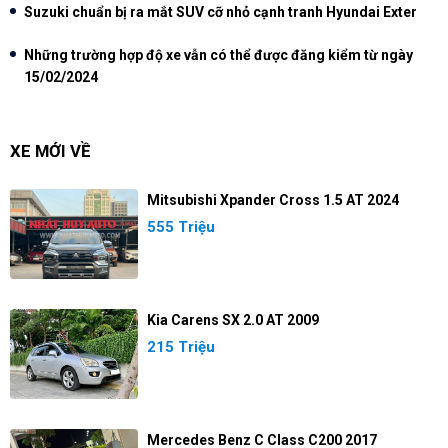
Suzuki chuẩn bị ra mắt SUV cỡ nhỏ cạnh tranh Hyundai Exter
Những trường hợp độ xe vẫn có thể được đăng kiểm từ ngày
15/02/2024
XE MỚI VỀ
Mitsubishi Xpander Cross 1.5 AT 2024
555 Triệu
Kia Carens SX 2.0 AT 2009
215 Triệu
Mercedes Benz C Class C200 2017