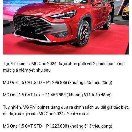
Tại Philippines, MG One 2024 được phân phối với 2 phiên bản cùng
mức giá niêm yết như sau:
MG One 1.5 CVT STD – P1.298.888 (khoảng 545 triệu đồng)
MG One 1.5 CVT Lux – P1.458.888 ( khoảng 611 triệu đồng)
Tuy nhiên, MG Philippines đang đưa ra chính sách ưu đãi giá đặc biệt,
do đó, mức giá của MG One 2024 sẽ chỉ ở mức:
MG One 1.5 CVT STD – P1.223.888 (khoảng 513 triệu đồng)