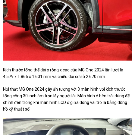
Kích thước tổng thể dài x rộng x cao của MG One 2024 lần lượt là
4.579 x 1.866 x 1.601 mm và chiều dài cơ sở 2.670 mm.
Nội thất MG One 2024 gây ấn tượng với 3 màn hình với kích thước
tổng cộng 30 inch ôm trọn lấy người lái. Màn hình ở bên trái dùng để
chỉnh đèn trong khi màn hình LCD ở giữa đóng vai trò là bảng đồng
hồ kỹ thuật số.