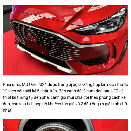
Phía dưới, MG One 2024 được trang bị bộ la-zăng hợp kim kích thước
19 inch với thiết kế 5 chấu kép. Bên cạnh đó là cụm đèn hậu LED có
thiết kế tương tự đèn pha, cánh gió mui chia đôi theo phong cách xe
đua, cản sau tích hợp bộ khuếch tán gió và 2 đầu ống xả giả hình chữ
nhật.