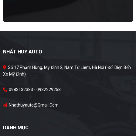
NHẤT HUY AUTO
Số 17 Phạm Hùng, Mỹ Đình 2, Nam Từ Liêm, Hà Nội ( Đối Diện Bến
Xe Mỹ Đình)
0983132383 - 0932229258
Nhathuyauto@gmail.com
DANH MỤC