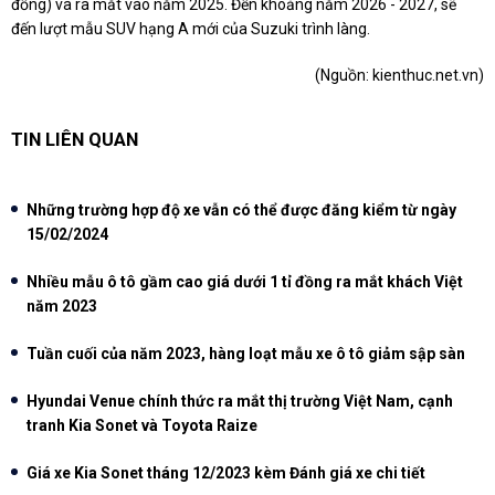
đồng) và ra mắt vào năm 2025. Đến khoảng năm 2026 - 2027, sẽ
đến lượt mẫu SUV hạng A mới của Suzuki trình làng.
(Nguồn:
kienthuc.net.vn
)
TIN LIÊN QUAN
Những trường hợp độ xe vẫn có thể được đăng kiểm từ ngày
15/02/2024
Nhiều mẫu ô tô gầm cao giá dưới 1 tỉ đồng ra mắt khách Việt
năm 2023
Tuần cuối của năm 2023, hàng loạt mẫu xe ô tô giảm sập sàn
Hyundai Venue chính thức ra mắt thị trường Việt Nam, cạnh
tranh Kia Sonet và Toyota Raize
Giá xe Kia Sonet tháng 12/2023 kèm Đánh giá xe chi tiết