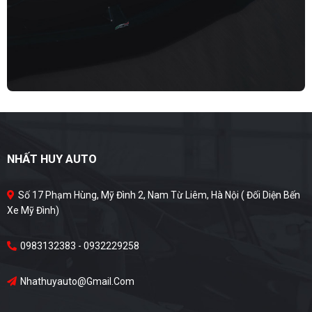
NHẤT HUY AUTO
Số 17 Phạm Hùng, Mỹ Đình 2, Nam Từ Liêm, Hà Nội ( Đối Diện Bến
Xe Mỹ Đình)
0983132383 - 0932229258
Nhathuyauto@gmail.com