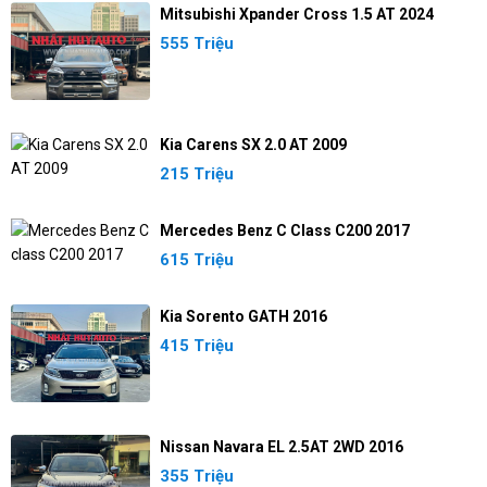
Mitsubishi Xpander Cross 1.5 AT 2024
555 Triệu
Kia Carens SX 2.0 AT 2009
215 Triệu
Mercedes Benz C Class C200 2017
615 Triệu
Kia Sorento GATH 2016
415 Triệu
Nissan Navara EL 2.5AT 2WD 2016
355 Triệu