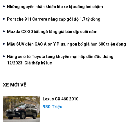
Những nguyên nhân khiến lốp xe bị xuống hơi chậm
Porsche 911 Carrera nâng cấp gói độ 1,7 tỷ đồng
Mazda CX-30 bất ngờ tăng giá bán dịp cuối năm
Mẫu SUV điện GAC Aion Y Plus, ngon bổ giá hơn 600 triệu đồng
Hãng xe ô tô Toyota tung khuyến mại hấp dẫn đầu tháng
12/2023: Giá thấp kỷ lục
XE MỚI VỀ
Lexus GX 460 2010
980 Triệu