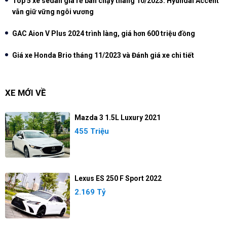
Top 5 xe sedan giá rẻ bán chạy tháng 10/2023: Hyundai Accent
vẫn giữ vững ngôi vương
GAC Aion V Plus 2024 trình làng, giá hơn 600 triệu đồng
Giá xe Honda Brio tháng 11/2023 và Đánh giá xe chi tiết
XE MỚI VỀ
Mazda 3 1.5L Luxury 2021
455 Triệu
Lexus ES 250 F Sport 2022
2.169 Tỷ