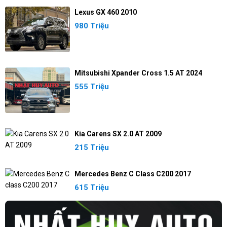
Lexus GX 460 2010
980 Triệu
Mitsubishi Xpander Cross 1.5 AT 2024
555 Triệu
Kia Carens SX 2.0 AT 2009
215 Triệu
Mercedes Benz C Class C200 2017
615 Triệu