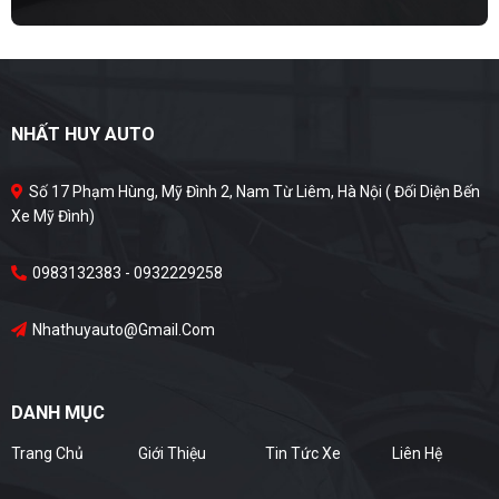
NHẤT HUY AUTO
Số 17 Phạm Hùng, Mỹ Đình 2, Nam Từ Liêm, Hà Nội ( Đối Diện Bến
Xe Mỹ Đình)
0983132383 - 0932229258
Nhathuyauto@gmail.com
DANH MỤC
Trang Chủ
Giới Thiệu
Tin Tức Xe
Liên Hệ