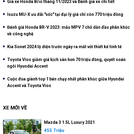
Giá xe Honda Brio tháng 11/2023 và Đánh giá xe chi tiết
Isuzu MU-X ưu đãi "sốc" tại đại lý giá chỉ còn 770 triệu đồng
Đánh giá Honda BR-V 2023: mẫu MPV 7 chỗ dẫn đầu phân khúc
về công nghệ
Kia Sonet 2024 lộ diện trước ngày ra mắt với thiết kế tinh tế
Toyota Vios giảm giá kịch sàn hơn 70 triệu đồng, quyết soán
ngôi Hyundai Accent
Cuộc đua giành top 1 bán chạy nhất phân khúc giữa Hyundai
Accent và Toyota Vios
XE MỚI VỀ
Mazda 3 1.5L Luxury 2021
455 Triệu