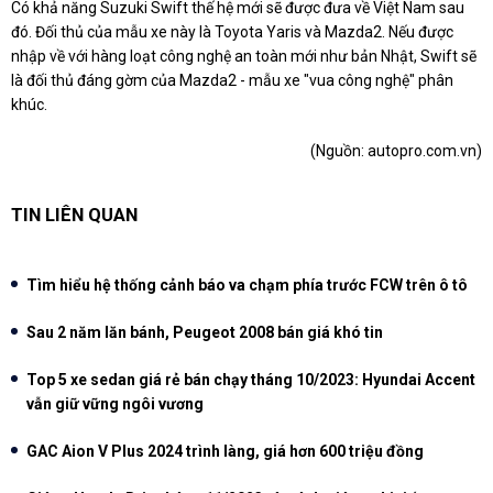
Có khả năng Suzuki Swift thế hệ mới sẽ được đưa về Việt Nam sau
đó. Đối thủ của mẫu xe này là Toyota Yaris và Mazda2. Nếu được
nhập về với hàng loạt công nghệ an toàn mới như bản Nhật, Swift sẽ
là đối thủ đáng gờm của Mazda2 - mẫu xe "vua công nghệ" phân
khúc.
(Nguồn:
autopro.com.vn
)
TIN LIÊN QUAN
Tìm hiểu hệ thống cảnh báo va chạm phía trước FCW trên ô tô
Sau 2 năm lăn bánh, Peugeot 2008 bán giá khó tin
Top 5 xe sedan giá rẻ bán chạy tháng 10/2023: Hyundai Accent
vẫn giữ vững ngôi vương
GAC Aion V Plus 2024 trình làng, giá hơn 600 triệu đồng