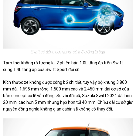
Swift có động cơ hybrid, có thể giống Ertiga
Tạm thời không rõ tương lai 2 phiên bản 1.0L tăng áp trên Swift
cùng 1.4L tăng áp của Swift Sport đời cũ.
Kích thước xe không được công bố chi tiết, tuy vậy bộ khung 3.860
mm dài, 1.695 mm rộng, 1.500 mm cao và 2.450 mm dài cơ sở của
bản concept có lẽ vẫn đúng. So với đời cũ, Suzuki Swift 2024 dài hơn
20 mm, cao hơn 5 mm nhưng hẹp hơn tới 40 mm. Chiều dài cơ sở giữ
nguyên đồng nghĩa không gian cabin sẽ không có thay đổi.