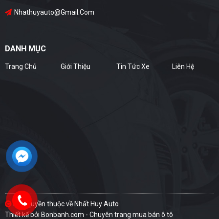
Nhathuyauto@gmail.com
DANH MỤC
Trang Chủ
Giới Thiệu
Tin Tức Xe
Liên Hệ
Bản quyền thuộc về Nhất Huy Auto
Thiết kế bởi
Bonbanh.com - Chuyên trang mua bán ô tô