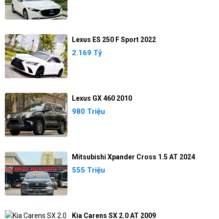
Lexus ES 250 F Sport 2022
2.169 Tỷ
Lexus GX 460 2010
980 Triệu
Mitsubishi Xpander Cross 1.5 AT 2024
555 Triệu
Kia Carens SX 2.0 AT 2009