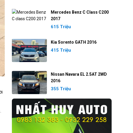
Mercedes Benz C Class C200
2017
615 Triệu
Kia Sorento GATH 2016
415 Triệu
Nissan Navara EL 2.5AT 2WD
2016
355 Triệu
ới
.