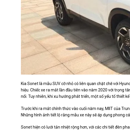
Kia Sonet là mẫu SUV cỡ nhỏ có liên quan chặt chẽ với Hyu
hiệu. Chiếc xe ra mắt lần đầu tiên vào năm 2020 với trọng t
nổi. Tuy nhiên, khi xu hướng phát triển, một số yếu tố thiết 
Trước khi ra mắt chính thức vào cuối năm nay, MIIT của Trung
Những hình ảnh tiết lộ rằng mẫu xe này sẽ áp dụng phong cách
Sonet hiện có lưới tản nhiệt rộng hơn, với các chi tiết đèn p