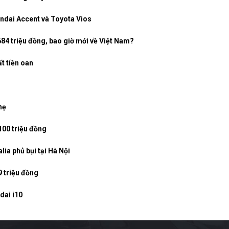
undai Accent và Toyota Vios
684 triệu đồng, bao giờ mới về Việt Nam?
t tiền oan
hẹ
100 triệu đồng
lia phủ bụi tại Hà Nội
9 triệu đồng
dai i10