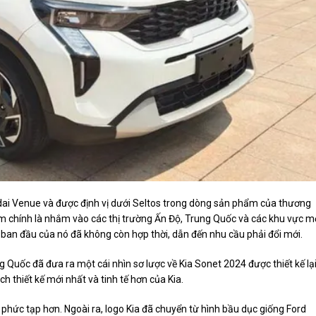
ndai Venue và được định vị dưới Seltos trong dòng sản phẩm của thương
âm chính là nhắm vào các thị trường Ấn Độ, Trung Quốc và các khu vực m
kế ban đầu của nó đã không còn hợp thời, dẫn đến nhu cầu phải đổi mới.
 Quốc đã đưa ra một cái nhìn sơ lược về Kia Sonet 2024 được thiết kế lại
 thiết kế mới nhất và tinh tế hơn của Kia.
ha phức tạp hơn. Ngoài ra, logo Kia đã chuyển từ hình bầu dục giống Ford