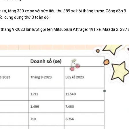
ra, tăng 330 xe so với sức tiêu thụ 389 xe hồi tháng trước. Cộng dồn 9
c, cũng đứng thứ 3 toàn đội.
tháng 9-2023 lần lượt gọi tên Mitsubishi Attrage: 491 xe, Mazda 2: 287 