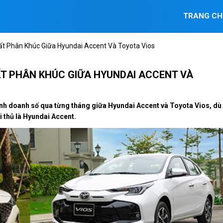
TRANG CH
ất Phân Khúc Giữa Hyundai Accent Và Toyota Vios
ẤT PHÂN KHÚC GIỮA HYUNDAI ACCENT VÀ
h doanh số qua từng tháng giữa Hyundai Accent và Toyota Vios, dù
i thủ là Hyundai Accent.