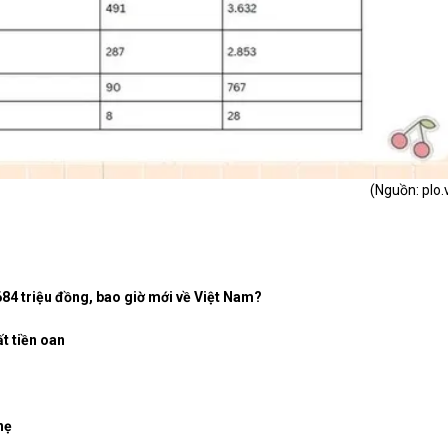
(Nguồn:
plo.
684 triệu đồng, bao giờ mới về Việt Nam?
t tiền oan
hẹ