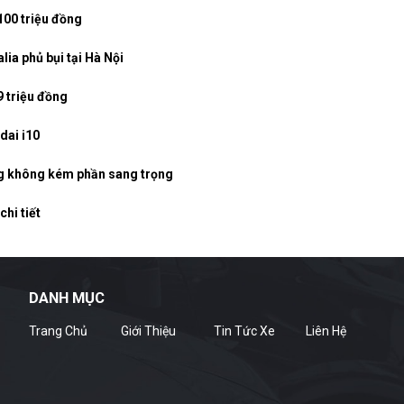
100 triệu đồng
lia phủ bụi tại Hà Nội
9 triệu đồng
dai i10
g không kém phần sang trọng
hi tiết
DANH MỤC
Trang Chủ
Giới Thiệu
Tin Tức Xe
Liên Hệ