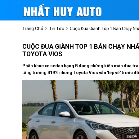
Trang Chủ
Tin Tức
Cuộc Đua Giành Top 1 Bán Chạy Nh
CUỘC ĐUA GIÀNH TOP 1 BÁN CHẠY NH
TOYOTA VIOS
Phân khúc xe sedan hạng B đang chứng kiến màn đua tran
tăng trưởng 419% nhưng Toyota Vios vẫn 'lép vế' trước đố