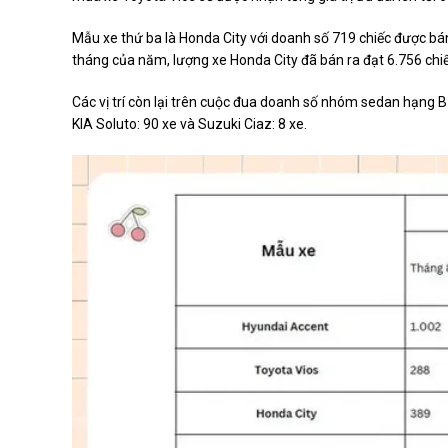
Mẫu xe thứ ba là Honda City với doanh số 719 chiếc được bán 
tháng của năm, lượng xe Honda City đã bán ra đạt 6.756 chiế
Các vị trí còn lại trên cuộc đua doanh số nhóm sedan hạng B 
KIA Soluto: 90 xe và Suzuki Ciaz: 8 xe.