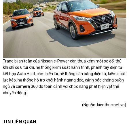
Trang bị an toàn của Nissan e-Power còn thua kém một số đối thủ
khi chỉ có 6 túi khí, hệ thống kiểm soát hành trình, phanh tay điện tử
kết hợp Auto Hold, cảm biến lùi, hệ thống cân bằng điện tử, kiểm soát
lực kéo, hệ thống hỗ trợ khởi hành ngang dốc, cảnh báo chống buồn
ngủ và camera 360 độ toàn cảnh với chức năng phát hiện vật thể
chuyển động.
(Nguồn:
kienthuc.net.vn
)
TIN LIÊN QUAN