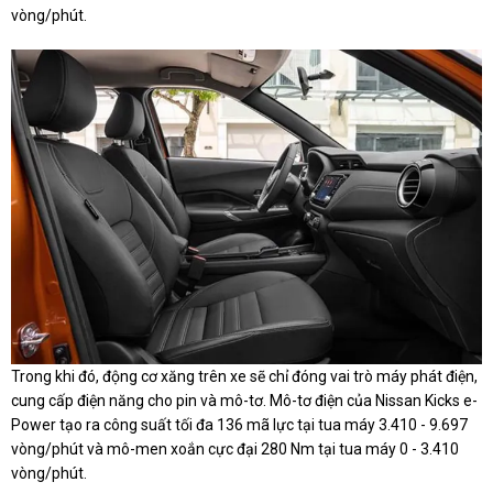
vòng/phút.
Trong khi đó, động cơ xăng trên xe sẽ chỉ đóng vai trò máy phát điện,
cung cấp điện năng cho pin và mô-tơ. Mô-tơ điện của Nissan Kicks e-
Power tạo ra công suất tối đa 136 mã lực tại tua máy 3.410 - 9.697
vòng/phút và mô-men xoắn cực đại 280 Nm tại tua máy 0 - 3.410
vòng/phút.