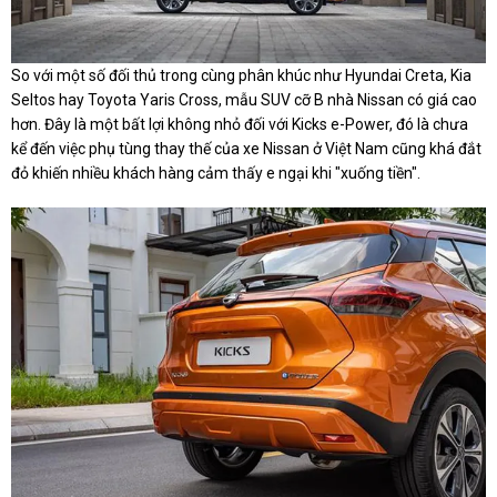
So với một số đối thủ trong cùng phân khúc như Hyundai Creta, Kia
Seltos hay Toyota Yaris Cross, mẫu SUV cỡ B nhà Nissan có giá cao
hơn. Đây là một bất lợi không nhỏ đối với Kicks e-Power, đó là chưa
kể đến việc phụ tùng thay thế của xe Nissan ở Việt Nam cũng khá đắt
đỏ khiến nhiều khách hàng cảm thấy e ngại khi "xuống tiền".