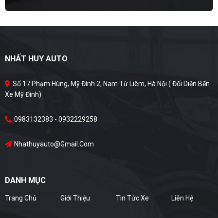
NHẤT HUY AUTO
Số 17 Phạm Hùng, Mỹ Đình 2, Nam Từ Liêm, Hà Nội ( Đối Diện Bến
Xe Mỹ Đình)
0983132383 - 0932229258
Nhathuyauto@gmail.com
DANH MỤC
Trang Chủ
Giới Thiệu
Tin Tức Xe
Liên Hệ