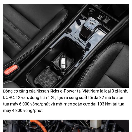
Động cơ xăng của Nissan Kicks e-Power tại Việt Nam là loại 3 xi-lanh,
DOHC, 12 van, dung tích 1.2L, tạo ra công suất tối đa 82 mã lực tại
tua máy 6.000 vòng/phút và mô-men xoắn cực đại 103 Nm tại tua
máy 4.800 vòng/phút.