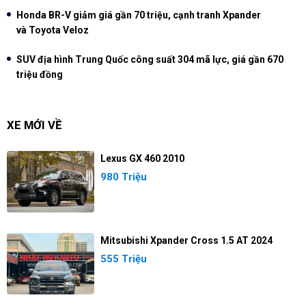
Honda BR-V giảm giá gần 70 triệu, cạnh tranh Xpander
và Toyota Veloz
SUV địa hình Trung Quốc công suất 304 mã lực, giá gần 670
triệu đồng
XE MỚI VỀ
Lexus GX 460 2010
980 Triệu
Mitsubishi Xpander Cross 1.5 AT 2024
555 Triệu