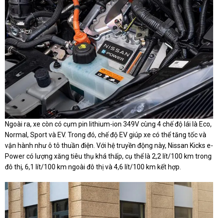
Ngoài ra, xe còn có cụm pin lithium-ion 349V cùng 4 chế độ lái là Eco,
Normal, Sport và EV. Trong đó, chế độ EV giúp xe có thể tăng tốc và
vận hành như ô tô thuần điện. Với hệ truyền động này, Nissan Kicks e-
Power có lượng xăng tiêu thụ khá thấp, cụ thể là 2,2 lít/100 km trong
đô thị, 6,1 lít/100 km ngoài đô thị và 4,6 lít/100 km kết hợp.