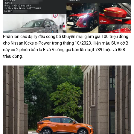
Phần lớn các đại lý đều công bố khuyến mại giảm giá 100 triệu đồng
cho Nissan Kicks e-Power trong tháng 10/2023. Hiện mẫu SUV cỡ B
này có 2 phiên bản là E và V cùng giá bán lần lượt 789 triệu và 858
triệu đồng.