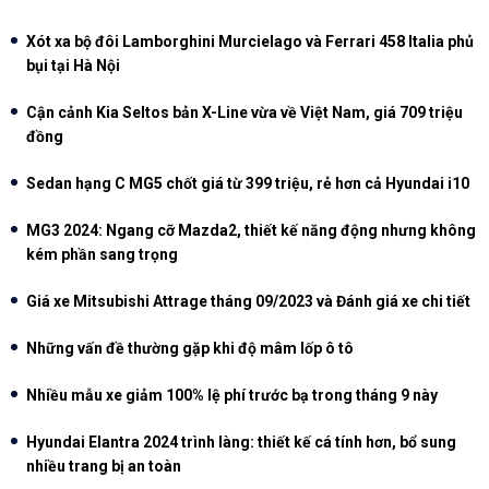
Xót xa bộ đôi Lamborghini Murcielago và Ferrari 458 Italia phủ
bụi tại Hà Nội
Cận cảnh Kia Seltos bản X-Line vừa về Việt Nam, giá 709 triệu
đồng
Sedan hạng C MG5 chốt giá từ 399 triệu, rẻ hơn cả Hyundai i10
MG3 2024: Ngang cỡ Mazda2, thiết kế năng động nhưng không
kém phần sang trọng
Giá xe Mitsubishi Attrage tháng 09/2023 và Đánh giá xe chi tiết
Những vấn đề thường gặp khi độ mâm lốp ô tô
Nhiều mẫu xe giảm 100% lệ phí trước bạ trong tháng 9 này
Hyundai Elantra 2024 trình làng: thiết kế cá tính hơn, bổ sung
nhiều trang bị an toàn