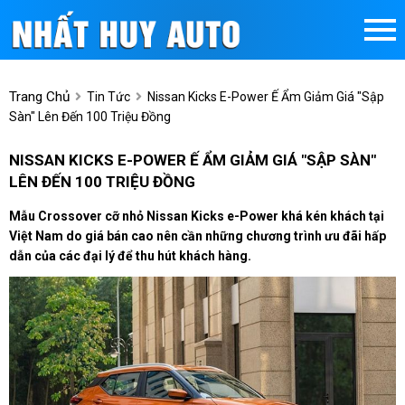
Trang Chủ
Tin Tức
Nissan Kicks E-Power Ế Ẩm Giảm Giá "sập
Sàn" Lên Đến 100 Triệu Đồng
NISSAN KICKS E-POWER Ế ẨM GIẢM GIÁ "SẬP SÀN"
LÊN ĐẾN 100 TRIỆU ĐỒNG
Mẫu Crossover cỡ nhỏ Nissan Kicks e-Power khá kén khách tại
Việt Nam do giá bán cao nên cần những chương trình ưu đãi hấp
dẫn của các đại lý để thu hút khách hàng.