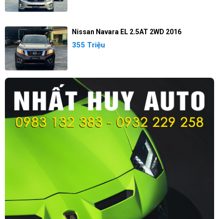
Nissan Navara EL 2.5AT 2WD 2016
355 Triệu