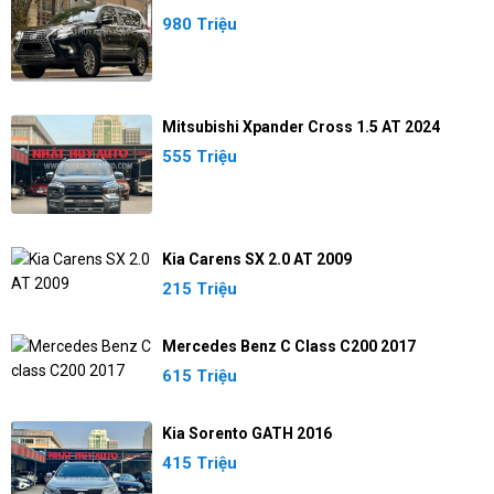
980 Triệu
Mitsubishi Xpander Cross 1.5 AT 2024
555 Triệu
Kia Carens SX 2.0 AT 2009
215 Triệu
Mercedes Benz C Class C200 2017
615 Triệu
Kia Sorento GATH 2016
415 Triệu