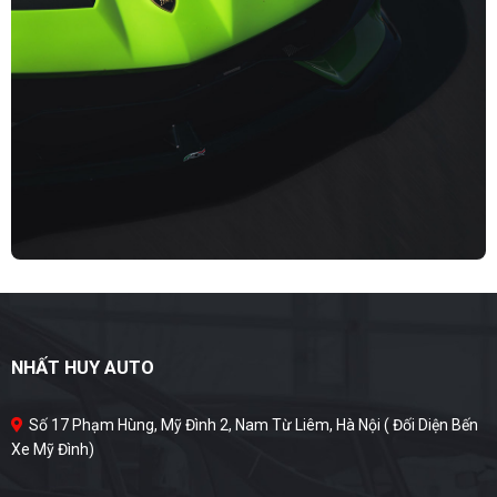
NHẤT HUY AUTO
Số 17 Phạm Hùng, Mỹ Đình 2, Nam Từ Liêm, Hà Nội ( Đối Diện Bến
Xe Mỹ Đình)