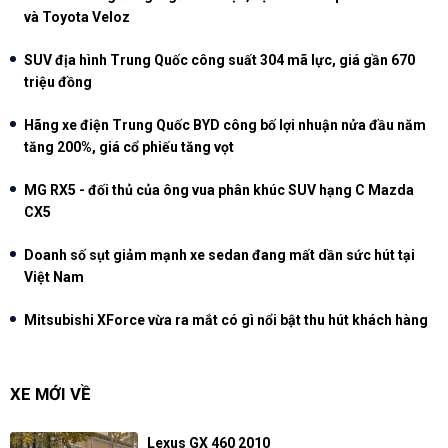
và Toyota Veloz
SUV địa hình Trung Quốc công suất 304 mã lực, giá gần 670
triệu đồng
Hãng xe điện Trung Quốc BYD công bố lợi nhuận nửa đầu năm
tăng 200%, giá cổ phiếu tăng vọt
MG RX5 - đối thủ của ông vua phân khúc SUV hạng C Mazda
CX5
Doanh số sụt giảm mạnh xe sedan đang mất dần sức hút tại
Việt Nam
Mitsubishi XForce vừa ra mắt có gì nổi bật thu hút khách hàng
XE MỚI VỀ
Lexus GX 460 2010