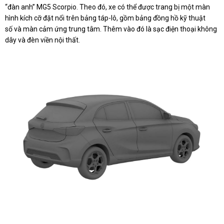
“đàn anh” MG5 Scorpio. Theo đó, xe có thể được trang bị một màn
hình kích cỡ đặt nổi trên bảng táp-lô, gồm bảng đồng hồ kỹ thuật
số và màn cảm ứng trung tâm. Thêm vào đó là sạc điện thoại không
dây và đèn viền nội thất.