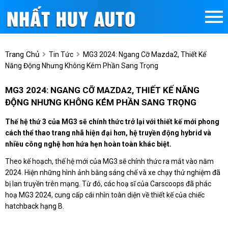
Trang Chủ
Tin Tức
MG3 2024: Ngang Cỡ Mazda2, Thiết Kế
Năng Động Nhưng Không Kém Phần Sang Trọng
MG3 2024: NGANG CỠ MAZDA2, THIẾT KẾ NĂNG
ĐỘNG NHƯNG KHÔNG KÉM PHẦN SANG TRỌNG
Thế hệ thứ 3 của MG3 sẽ chính thức trở lại với thiết kế mới phong
cách thể thao trang nhã hiện đại hơn, hệ truyền động hybrid và
nhiều công nghệ hơn hứa hẹn hoàn toàn khác biệt.
Theo kế hoạch, thế hệ mới của MG3 sẽ chính thức ra mắt vào năm
2024. Hiện những hình ảnh bằng sáng chế và xe chạy thử nghiệm đã
bị lan truyền trên mạng. Từ đó, các hoạ sĩ của Carscoops đã phác
hoạ MG3 2024, cung cấp cái nhìn toàn diện về thiết kế của chiếc
hatchback hạng B.