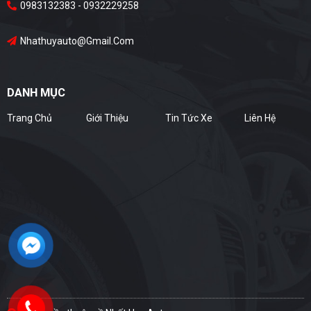
0983132383 - 0932229258
Nhathuyauto@gmail.com
DANH MỤC
Trang Chủ
Giới Thiệu
Tin Tức Xe
Liên Hệ