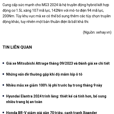
Cung cấp sức mạnh cho MG3 2024 là hệ truyền động hybrid kết hợp
động cơ 1.5L xăng 107 mã lực, 142Nm với mô-tơ điện 94 mã lực,
200Nm. Tùy khu vực mà xe có thể bổ sung thêm các tùy chọn truyền
động khác, tuy nhiên một bản thuần điện là bất khả thi.
(Nguồn:
xehay.vn
)
TIN LIÊN QUAN
Giá xe Mitsubishi Attrage tháng 09/2023 và Đánh giá xe chi tiết
Những vấn đề thường gặp khi độ mâm lốp ô tô
Nhiều mẫu xe giảm 100% lệ phí trước bạ trong tháng 9 này
Hyundai Elantra 2024 trình làng: thiết kế cá tính hơn, bổ sung
nhiều trang bị an toàn
Honda BR-V giảm giá gần 70 triệu, cạnh tranh Xpander