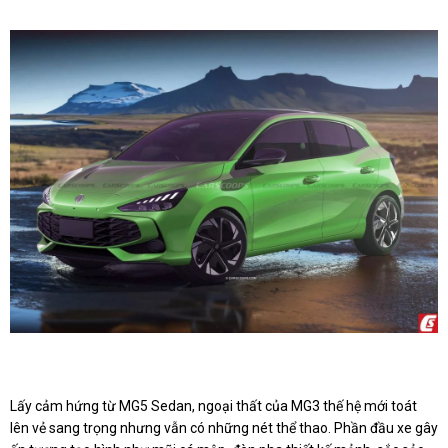
Lấy cảm hứng từ MG5 Sedan, ngoại thất của MG3 thế hệ mới toát
lên vẻ sang trọng nhưng vẫn có những nét thể thao. Phần đầu xe gây