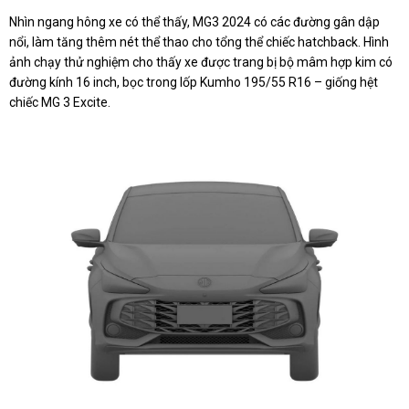
Nhìn ngang hông xe có thể thấy, MG3 2024 có các đường gân dập
nổi, làm tăng thêm nét thể thao cho tổng thể chiếc hatchback. Hình
ảnh chạy thử nghiệm cho thấy xe được trang bị bộ mâm hợp kim có
đường kính 16 inch, bọc trong lốp Kumho 195/55 R16 – giống hệt
chiếc MG 3 Excite.