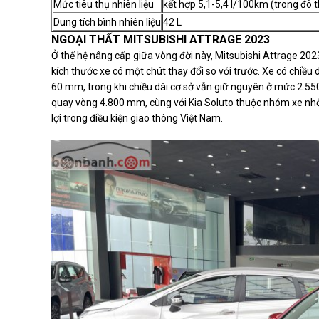
Mức tiêu thụ nhiên liệu
kết hợp 5,1-5,4 l/100km (trong đô th
Dung tích bình nhiên liệu
42 L
NGOẠI THẤT MITSUBISHI ATTRAGE 2023
Ở thế hệ nâng cấp giữa vòng đời này, Mitsubishi Attrage 2023 
kích thước xe có một chút thay đổi so với trước. Xe có chiều 
60 mm, trong khi chiều dài cơ sở vẫn giữ nguyên ở mức 2.
quay vòng 4.800 mm, cùng với Kia Soluto thuộc nhóm xe nhỏ
lợi trong điều kiện giao thông Việt Nam.