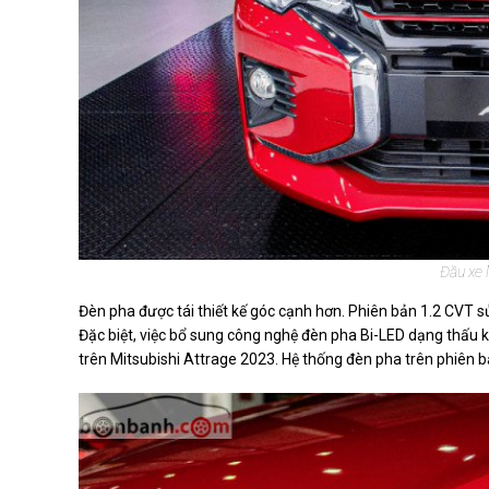
Đầu xe 
Đèn pha được tái thiết kế góc cạnh hơn. Phiên bản 1.2 CVT s
Đặc biệt, việc bổ sung công nghệ đèn pha Bi-LED dạng thấu 
trên Mitsubishi Attrage 2023. Hệ thống đèn pha trên phiên 