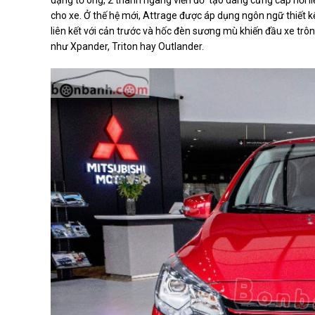
cho xe. Ở thế hệ mới, Attrage được áp dụng ngôn ngữ thiết 
liên kết với cản trước và hốc đèn sương mù khiến đầu xe tr
như Xpander, Triton hay Outlander.