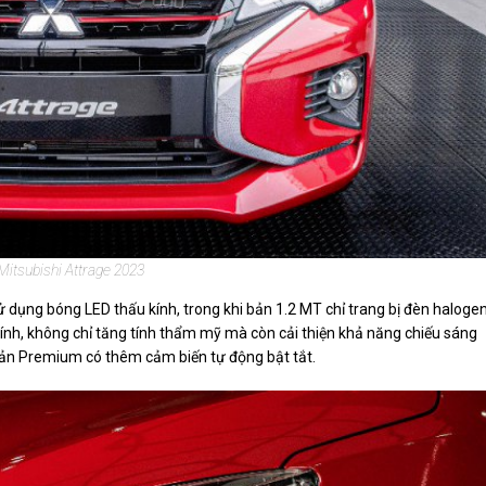
Mitsubishi Attrage 2023
ử dụng bóng LED thấu kính, trong khi bản 1.2 MT chỉ trang bị đèn halogen
kính, không chỉ tăng tính thẩm mỹ mà còn cải thiện khả năng chiếu sáng
bản Premium có thêm cảm biến tự động bật tắt.