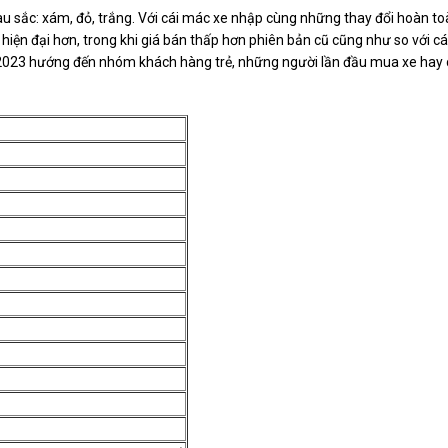
àu sắc: xám, đỏ, trắng. Với cái mác xe nhập cùng những thay đổi hoàn t
 hiện đại hơn, trong khi giá bán thấp hơn phiên bản cũ cũng như so với c
2023 hướng đến nhóm khách hàng trẻ, những người lần đầu mua xe hay 