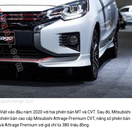
ubishi Attrage 2023
 Việt vào đầu năm 2020 với hai phiên bản MT và CVT. Sau đó, Mitsubishi
t phiên bản cao cấp Mitsubishi Attrage Premium CVT, nâng số phiên bản
à Attrage Premium với giá chỉ từ 380 triệu đồng.