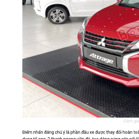
Đánh giá
Điểm nhấn đáng chú ý là phần đầu xe được thay đổi hoàn toàn,
dạng tổ ong, 2 thanh ngang viền đỏ tạo dáng cứng cáp nối li