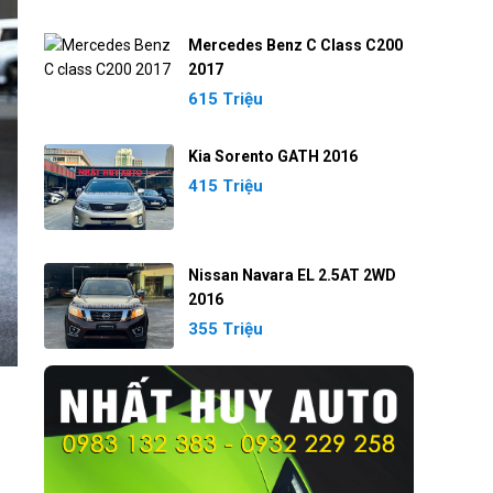
Mercedes Benz C Class C200
2017
615 Triệu
Kia Sorento GATH 2016
415 Triệu
Nissan Navara EL 2.5AT 2WD
2016
355 Triệu