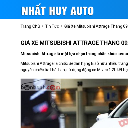
Trang Chủ
Tin Tức
Giá Xe Mitsubishi Attrage Tháng 09
GIÁ XE MITSUBISHI ATTRAGE THÁNG 09/
Mitsubishi Attrage là một lựa chọn trong phân khúc sedan c
Mitsubishi Attrage là chiếc Sedan hạng B sở hữu nhiều trang 
nguyễn chiếc từ Thái Lan, sử dụng động cơ Mivec 1.2L kết hợp