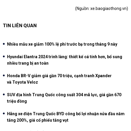
(Nguồn:
xe.baogiaothong.vn
)
TIN LIÊN QUAN
Nhiều mẫu xe giảm 100% lệ phí trước bạ trong tháng 9 này
Hyundai Elantra 2024 trình làng: thiết kế cá tính hơn, bổ sung
nhiều trang bị an toàn
Honda BR-V giảm giá gần 70 triệu, cạnh tranh Xpander
và Toyota Veloz
SUV địa hình Trung Quốc công suất 304 mã lực, giá gần 670
triệu đồng
Hãng xe điện Trung Quốc BYD công bố lợi nhuận nửa đầu năm
tăng 200%, giá cổ phiếu tăng vọt