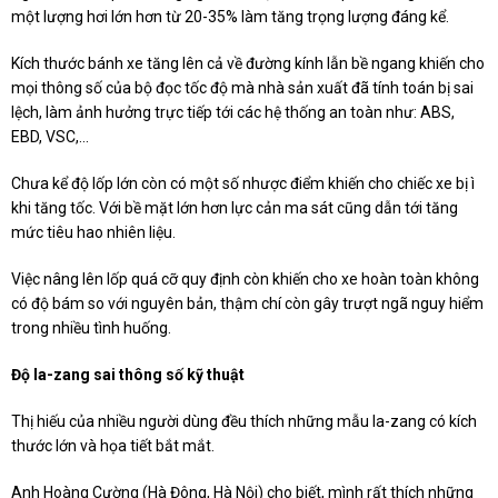
một lượng hơi lớn hơn từ 20-35% làm tăng trọng lượng đáng kể.
Kích thước bánh xe tăng lên cả về đường kính lẫn bề ngang khiến cho
mọi thông số của bộ đọc tốc độ mà nhà sản xuất đã tính toán bị sai
lệch, làm ảnh hưởng trực tiếp tới các hệ thống an toàn như: ABS,
EBD, VSC,...
Chưa kể độ lốp lớn còn có một số nhược điểm khiến cho chiếc xe bị ì
khi tăng tốc. Với bề mặt lớn hơn lực cản ma sát cũng dẫn tới tăng
mức tiêu hao nhiên liệu.
Việc nâng lên lốp quá cỡ quy định còn khiến cho xe hoàn toàn không
có độ bám so với nguyên bản, thậm chí còn gây trượt ngã nguy hiểm
trong nhiều tình huống.
Độ la-zang sai thông số kỹ thuật
Thị hiếu của nhiều người dùng đều thích những mẫu la-zang có kích
thước lớn và họa tiết bắt mắt.
Anh Hoàng Cường (Hà Đông, Hà Nội) cho biết, mình rất thích những