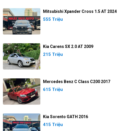
Mitsubishi Xpander Cross 1.5 AT 2024
555 Triệu
Kia Carens SX 2.0 AT 2009
215 Triệu
Mercedes Benz C Class C200 2017
615 Triệu
Kia Sorento GATH 2016
415 Triệu