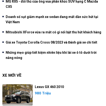
MG RX5 - đối thủ của ông vua phân khúc SUV hạng C Mazda
CX5
Doanh số sụt giảm mạnh xe sedan đang mất dần sức hút tại
Việt Nam
Mitsubishi XForce vừa ra mắt có gì nổi bật thu hút khách hàng
Giá xe Toyota Corolla Cross 08/2023 và Đánh giá xe chi tiết
Những mẹo giúp tiết kiệm nhiên liệu khi lái xe ô tô dưới trời
nắng nóng
XE MỚI VỀ
Lexus GX 460 2010
980 Triệu