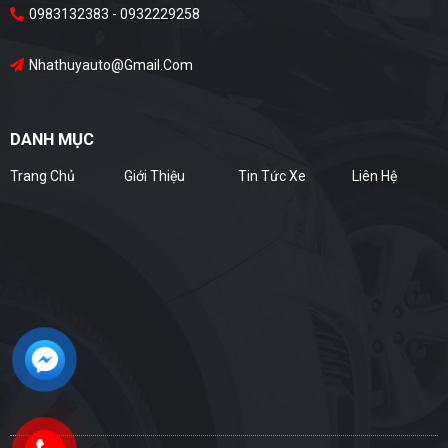
0983132383 - 0932229258
Nhathuyauto@gmail.com
DANH MỤC
Trang Chủ
Giới Thiệu
Tin Tức Xe
Liên Hệ