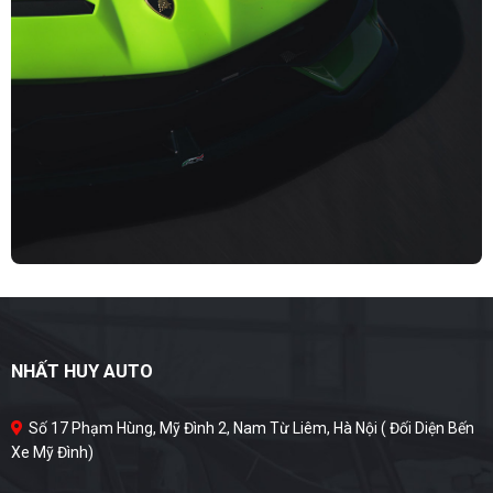
NHẤT HUY AUTO
Số 17 Phạm Hùng, Mỹ Đình 2, Nam Từ Liêm, Hà Nội ( Đối Diện Bến
Xe Mỹ Đình)