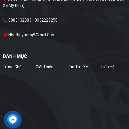
Xe Mỹ Đình)
0983132383 - 0932229258
Nhathuyauto@gmail.com
DANH MỤC
Trang Chủ
Giới Thiệu
Tin Tức Xe
Liên Hệ