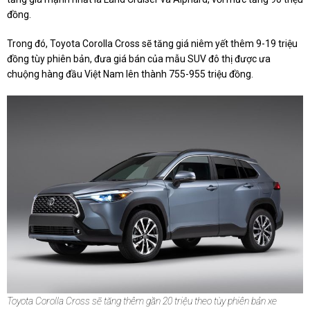
đồng.
Trong đó, Toyota Corolla Cross sẽ tăng giá niêm yết thêm 9-19 triệu
đồng tùy phiên bản, đưa giá bán của mẫu SUV đô thị được ưa
chuộng hàng đầu Việt Nam lên thành 755-955 triệu đồng.
Toyota Corolla Cross sẽ tăng thêm gần 20 triệu theo tùy phiên bản xe