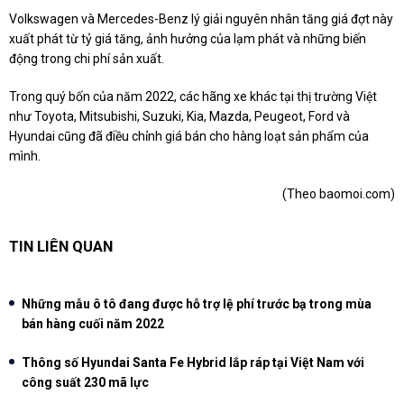
Volkswagen và Mercedes-Benz lý giải nguyên nhân tăng giá đợt này
xuất phát từ tỷ giá tăng, ảnh hưởng của lạm phát và những biến
động trong chi phí sản xuất.
Trong quý bốn của năm 2022, các hãng xe khác tại thị trường Việt
như Toyota, Mitsubishi, Suzuki, Kia, Mazda, Peugeot, Ford và
Hyundai cũng đã điều chỉnh giá bán cho hàng loạt sản phẩm của
mình.
(Theo baomoi.com)
TIN LIÊN QUAN
Những mẫu ô tô đang được hỗ trợ lệ phí trước bạ trong mùa
bán hàng cuối năm 2022
Thông số Hyundai Santa Fe Hybrid lắp ráp tại Việt Nam với
công suất 230 mã lực