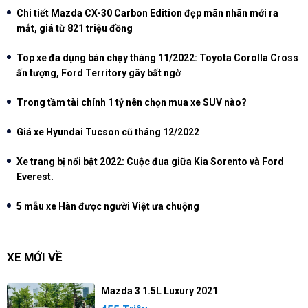
Chi tiết Mazda CX-30 Carbon Edition đẹp mãn nhãn mới ra
mắt, giá từ 821 triệu đồng
Top xe đa dụng bán chạy tháng 11/2022: Toyota Corolla Cross
ấn tượng, Ford Territory gây bất ngờ
Trong tầm tài chính 1 tỷ nên chọn mua xe SUV nào?
Giá xe Hyundai Tucson cũ tháng 12/2022
Xe trang bị nổi bật 2022: Cuộc đua giữa Kia Sorento và Ford
Everest.
5 mẫu xe Hàn được người Việt ưa chuộng
XE MỚI VỀ
Mazda 3 1.5L Luxury 2021