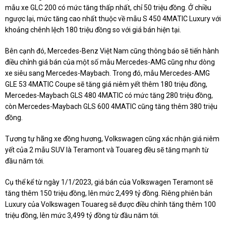
mẫu xe GLC 200 có mức tăng thấp nhất, chỉ 50 triệu đồng. Ở chiều
ngược lại, mức tăng cao nhất thuộc về mẫu S 450 4MATIC Luxury với
khoảng chênh lệch 180 triệu đồng so với giá bán hiện tại.
Bên cạnh đó, Mercedes-Benz Việt Nam cũng thông báo sẽ tiến hành
điều chỉnh giá bán của một số mẫu Mercedes-AMG cũng như dòng
xe siêu sang Mercedes-Maybach. Trong đó, mẫu Mercedes-AMG
GLE 53 4MATIC Coupe sẽ tăng giá niêm yết thêm 180 triệu đồng,
Mercedes-Maybach GLS 480 4MATIC có mức tăng 280 triệu đồng,
còn Mercedes-Maybach GLS 600 4MATIC cũng tăng thêm 380 triệu
đồng.
Tương tự hãng xe đồng hương, Volkswagen cũng xác nhận giá niêm
yết của 2 mẫu SUV là Teramont và Touareg đều sẽ tăng mạnh từ
đầu năm tới.
Cụ thể kể từ ngày 1/1/2023, giá bán của Volkswagen Teramont sẽ
tăng thêm 150 triệu đồng, lên mức 2,499 tỷ đồng. Riêng phiên bản
Luxury của Volkswagen Touareg sẽ được điều chỉnh tăng thêm 100
triệu đồng, lên mức 3,499 tỷ đồng từ đầu năm tới.