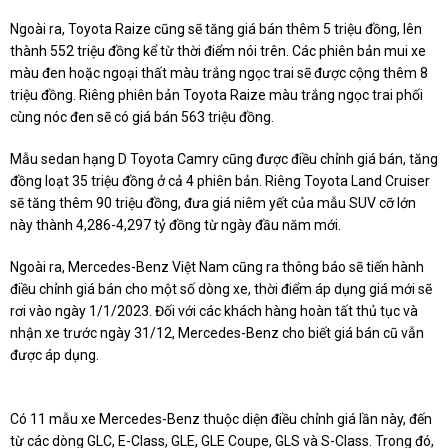
Ngoài ra, Toyota Raize cũng sẽ tăng giá bán thêm 5 triệu đồng, lên
thành 552 triệu đồng kể từ thời điểm nói trên. Các phiên bản mui xe
màu đen hoặc ngoại thất màu trắng ngọc trai sẽ được cộng thêm 8
triệu đồng. Riêng phiên bản Toyota Raize màu trắng ngọc trai phối
cùng nóc đen sẽ có giá bán 563 triệu đồng.
Mẫu sedan hạng D Toyota Camry cũng được điều chỉnh giá bán, tăng
đồng loạt 35 triệu đồng ở cả 4 phiên bản. Riêng Toyota Land Cruiser
sẽ tăng thêm 90 triệu đồng, đưa giá niêm yết của mẫu SUV cỡ lớn
này thành 4,286-4,297 tỷ đồng từ ngày đầu năm mới.
Ngoài ra, Mercedes-Benz Việt Nam cũng ra thông báo sẽ tiến hành
điều chỉnh giá bán cho một số dòng xe, thời điểm áp dụng giá mới sẽ
rơi vào ngày 1/1/2023. Đối với các khách hàng hoàn tất thủ tục và
nhận xe trước ngày 31/12, Mercedes-Benz cho biết giá bán cũ vẫn
được áp dụng.
Có 11 mẫu xe Mercedes-Benz thuộc diện điều chỉnh giá lần này, đến
từ các dòng GLC, E-Class, GLE, GLE Coupe, GLS và S-Class. Trong đó,