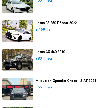
455 Triệu
Lexus ES 250 F Sport 2022
2.169 Tỷ
Lexus GX 460 2010
980 Triệu
Mitsubishi Xpander Cross 1.5 AT 2024
555 Triệu