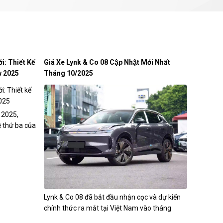
: Thiết Kế
Giá Xe Lynk & Co 08 Cập Nhật Mới Nhất
w 2025
Tháng 10/2025
 2025,
 thứ ba của
Lynk & Co 08 đã bắt đầu nhận cọc và dự kiến
chính thức ra mắt tại Việt Nam vào tháng
7/2025. Mẫu...