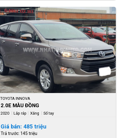
TOYOTA INNOVA
2.0E MÀU ĐỒNG
|
|
|
2020
Lắp ráp
Xăng
Số tay
Giá bán: 485 triệu
Trả trước: 145 triệu