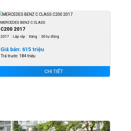
MERCEDES BENZ C CLASS
C200 2017
|
|
|
2017
Lắp ráp
Xăng
Số tự động
Giá bán: 615 triệu
Trả trước: 184 triệu
CHI TIẾT