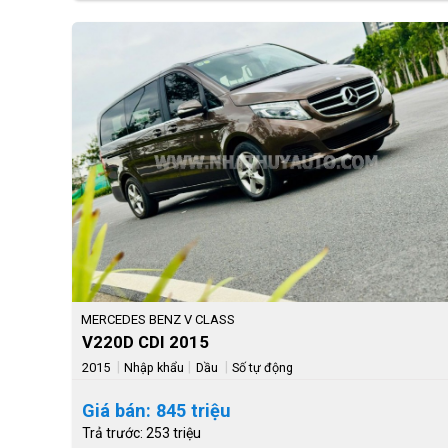
MERCEDES BENZ V CLASS
V220D CDI 2015
|
|
|
2015
Nhập khẩu
Dầu
Số tự động
Giá bán: 845 triệu
Trả trước: 253 triệu