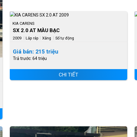
KIA CARENS
SX 2.0 AT MÀU BẠC
|
|
|
2009
Lắp ráp
Xăng
Số tự động
Giá bán: 215 triệu
Trả trước: 64 triệu
CHI TIẾT