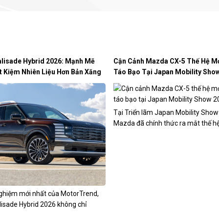
lisade Hybrid 2026: Mạnh Mẽ
Cận Cảnh Mazda CX-5 Thế Hệ Mới
t Kiệm Nhiên Liệu Hơn Bản Xăng
Táo Bạo Tại Japan Mobility Sho
Tại Triển lãm Japan Mobility Show
Mazda đã chính thức ra mắt thế hệ
mẫu crossover...
ghiệm mới nhất của MotorTrend,
lisade Hybrid 2026 không chỉ
ản xăng...