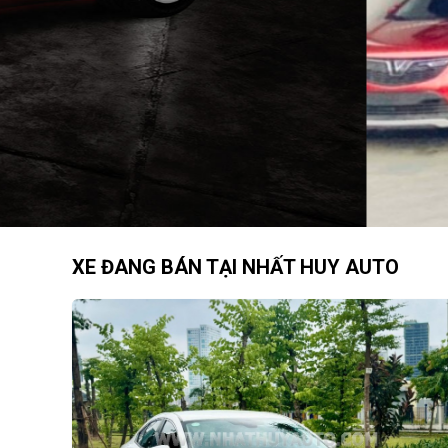
XE ĐANG BÁN TẠI NHẤT HUY AUTO