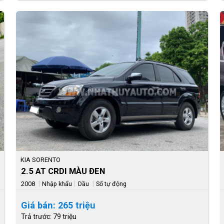
KIA SORENTO
2.5 AT CRDI MÀU ĐEN
|
|
|
2008
Nhập khẩu
Dầu
Số tự động
Giá bán: 265 triệu
Trả trước: 79 triệu